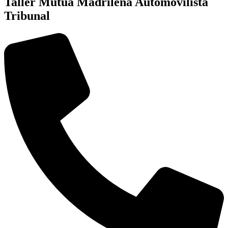
Taller Mutua Madrileña Automovilista
Tribunal