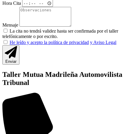
Hora Cita
Mensaje
La cita no tendrá validez hasta ser confirmada por el taller
telefónicamente o por escrito.
He leído y acepto la política de privacidad
y Aviso Legal
Enviar
Taller Mutua Madrileña Automovilista
Tribunal