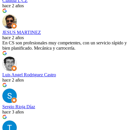
Claudia L CZ
hace 2 años
JESUS MARTINEZ
hace 2 años
En CS son profesionales muy competentes, con un servicio rápido y
bien planificado. Mecánica y carrocería.
Luis Angel Rodriguez Castro
hace 2 años
Sergio Rioja Díaz
hace 3 años