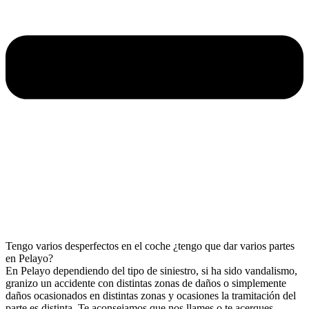
Tengo varios desperfectos en el coche ¿tengo que dar varios partes
en Pelayo?
En Pelayo dependiendo del tipo de siniestro, si ha sido vandalismo,
granizo un accidente con distintas zonas de daños o simplemente
daños ocasionados en distintas zonas y ocasiones la tramitación del
parte es distinta. Te aconsejamos que nos llames o te acerques