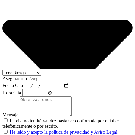
Aseguradora
Fecha Cita
Hora Cita
Mensaje
La cita no tendrá validez hasta ser confirmada por el taller
telefónicamente o por escrito.
He leído y acepto la política de privacidad
y Aviso Legal