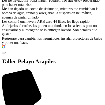
Les he llevado mi Volkswagen Touareg v10 que estoy preparando
para hacer rutas 4x4.
Me han dejado un coche de sistitucion, mientras me cambiaban la
bomba de agua, frenos y arreglaban la suspension neumática,
además de pintar un lado.
Les compré una nevera ARB zero 44 litros, les llego rápido.
Al dejarles el coche, les ponen una funda en los asientos para no
ensuciarlos y al recogerlo te lo entregan lavado. Son detalles que
gustan.
Regresaré para cambiar los neumáticos, instalar protectores de bajos
y poner una baca.
Taller Pelayo Arapiles