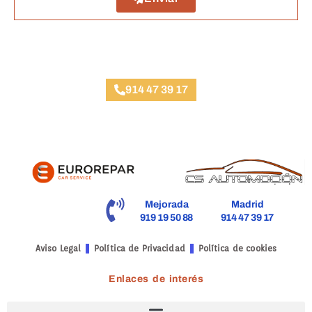
Taller Pelayo Argüelles
914 47 39 17
Mejorada
Madrid
919 19 50 88
914 47 39 17
Aviso Legal
Política de Privacidad
Política de cookies
Enlaces de interés