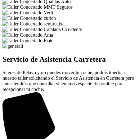
Servicio de Asistencia Carretera
Si eres de Pelayo y no puedes mover tu coche, podrás traerlo a
nuestro taller solicitando el Servicio de Asistencia en Carretera pero
antes tendrás que consultar si tenemos espacio disponible para
recepcionar tu coche.