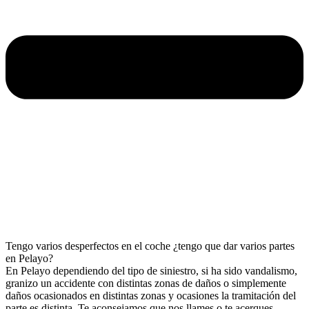
Tengo varios desperfectos en el coche ¿tengo que dar varios partes
en Pelayo?
En Pelayo dependiendo del tipo de siniestro, si ha sido vandalismo,
granizo un accidente con distintas zonas de daños o simplemente
daños ocasionados en distintas zonas y ocasiones la tramitación del
parte es distinta. Te aconsejamos que nos llames o te acerques