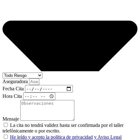
Aseguradora
Fecha Cita
Hora Cita
Mensaje
La cita no tendrá validez hasta ser confirmada por el taller
telefónicamente o por escrito.
He leído y acepto la política de privacidad
y Aviso Legal