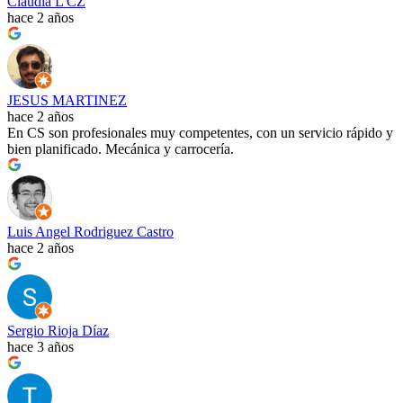
Claudia L CZ
hace 2 años
JESUS MARTINEZ
hace 2 años
En CS son profesionales muy competentes, con un servicio rápido y
bien planificado. Mecánica y carrocería.
Luis Angel Rodriguez Castro
hace 2 años
Sergio Rioja Díaz
hace 3 años