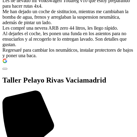
Les he llevado mi Volkswagen Touareg v10 que estoy preparando
para hacer rutas 4x4.
Me han dejado un coche de sistitucion, mientras me cambiaban la
bomba de agua, frenos y arreglaban la suspension neumática,
además de pintar un lado.
Les compré una nevera ARB zero 44 litros, les llego rápido.
Al dejarles el coche, les ponen una funda en los asientos para no
ensuciarlos y al recogerlo te lo entregan lavado. Son detalles que
gustan.
Regresaré para cambiar los neumáticos, instalar protectores de bajos
y poner una baca.
Taller Pelayo Rivas Vaciamadrid