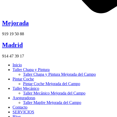
Mejorada
919 19 50 88
Madrid
914 47 39 17
Inicio
Taller Chapa y Pintura
Taller Chapa y Pintura Mejorada del Campo
Pintar Coche
Pintar Coche Mejorada del Campo
Taller Mecánico
Taller Mecánico Mejorada del Campo
Aseguradoras
Taller Mapfre Mejorada del Campo
Contacto
SERVICIOS
Blog