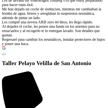
Les he llevado mi Volkswagen Touareg v10 que estoy preparando
para hacer rutas 4x4.
Me han dejado un coche de sistitucion, mientras me cambiaban la
bomba de agua, frenos y arreglaban la suspension neumática,
además de pintar un lado.
Les compré una nevera ARB zero 44 litros, les llego rápido.
Al dejarles el coche, les ponen una funda en los asientos para no
ensuciarlos y al recogerlo te lo entregan lavado. Son detalles que
gustan.
Regresaré para cambiar los neumáticos, instalar protectores de bajos
y poner una baca.
Taller Pelayo Velilla de San Antonio