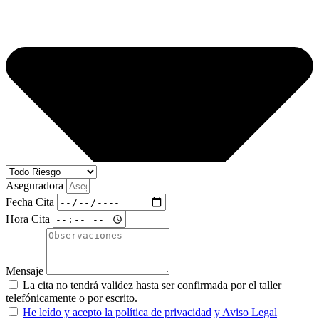
Aseguradora
Fecha Cita
Hora Cita
Mensaje
La cita no tendrá validez hasta ser confirmada por el taller
telefónicamente o por escrito.
He leído y acepto la política de privacidad
y Aviso Legal