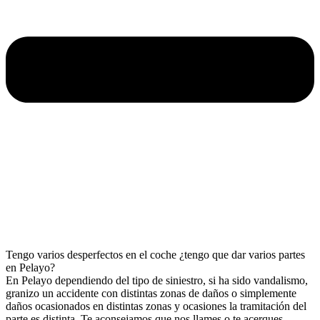
Tengo varios desperfectos en el coche ¿tengo que dar varios partes
en Pelayo?
En Pelayo dependiendo del tipo de siniestro, si ha sido vandalismo,
granizo un accidente con distintas zonas de daños o simplemente
daños ocasionados en distintas zonas y ocasiones la tramitación del
parte es distinta. Te aconsejamos que nos llames o te acerques