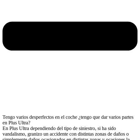
Tengo varios desperfectos en el coche ¿tengo que dar varios partes
en Plus Ultra?
En Plus Ultra dependiendo del tipo de siniestro, si ha sido
vandalismo, granizo un accidente con distintas zonas de daños o
simplemente daños ocasionados en distintas zonas y ocasiones la