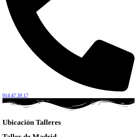
914 47 39 17
Ubicación Talleres
Taller de Madrid