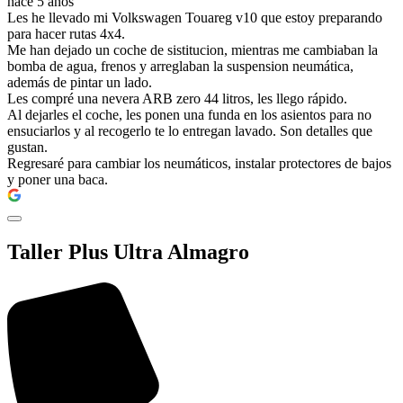
hace 5 años
Les he llevado mi Volkswagen Touareg v10 que estoy preparando
para hacer rutas 4x4.
Me han dejado un coche de sistitucion, mientras me cambiaban la
bomba de agua, frenos y arreglaban la suspension neumática,
además de pintar un lado.
Les compré una nevera ARB zero 44 litros, les llego rápido.
Al dejarles el coche, les ponen una funda en los asientos para no
ensuciarlos y al recogerlo te lo entregan lavado. Son detalles que
gustan.
Regresaré para cambiar los neumáticos, instalar protectores de bajos
y poner una baca.
Taller Plus Ultra Almagro