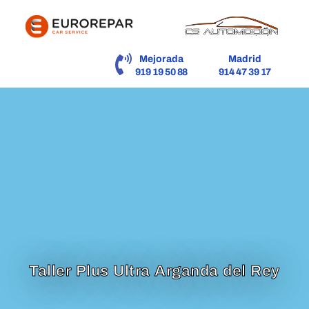
contenido
Mejorada
Madrid
919 19 50 88
914 47 39 17
Taller Plus Ultra Arganda del Rey