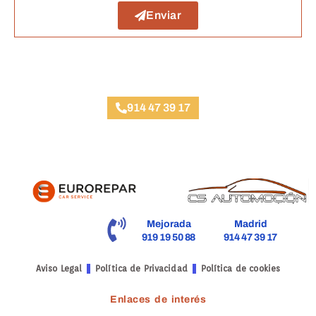
Enviar
Taller Plus Ultra Arganda del Rey
914 47 39 17
Mejorada
Madrid
919 19 50 88
914 47 39 17
Aviso Legal
Política de Privacidad
Política de cookies
Enlaces de interés