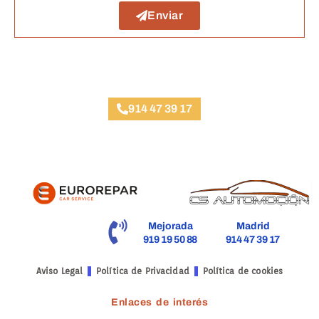
Enviar
Taller Plus Ultra Ciudad Universitaria
914 47 39 17
Mejorada
Madrid
919 19 50 88
914 47 39 17
Aviso Legal
Política de Privacidad
Política de cookies
Enlaces de interés