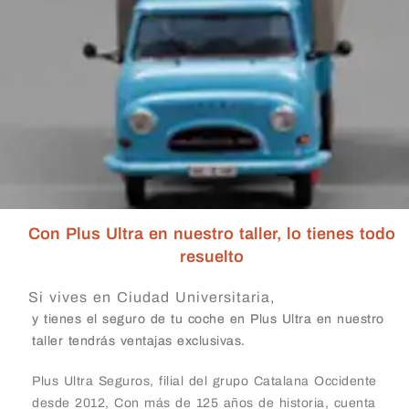
Con Plus Ultra en nuestro taller, lo tienes todo
resuelto
Si vives en Ciudad Universitaria,
y tienes el seguro de tu coche en Plus Ultra en nuestro
taller tendrás ventajas exclusivas.
Plus Ultra Seguros, filial del grupo Catalana Occidente
desde 2012, Con más de 125 años de historia, cuenta