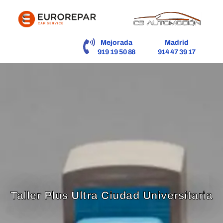
contenido
Mejorada
Madrid
919 19 50 88
914 47 39 17
Taller Plus Ultra Ciudad Universitaria