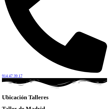
914 47 39 17
Ubicación Talleres
Taller de Madrid