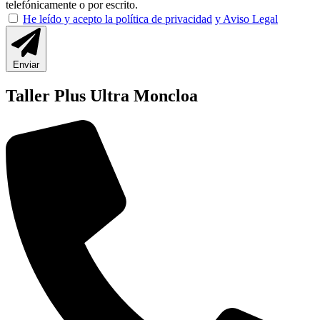
telefónicamente o por escrito.
He leído y acepto la política de privacidad
y Aviso Legal
Enviar
Taller Plus Ultra Moncloa