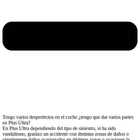
Tengo varios desperfectos en el coche ¿tengo que dar varios partes
en Plus Ultra?
En Plus Ultra dependiendo del tipo de siniestro, si ha sido
vandalismo, granizo un accidente con distintas zonas de daños o
simplemente daños ocasionados en distintas zonas y ocasiones la