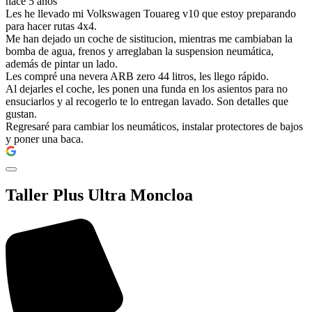
hace 5 años
Les he llevado mi Volkswagen Touareg v10 que estoy preparando
para hacer rutas 4x4.
Me han dejado un coche de sistitucion, mientras me cambiaban la
bomba de agua, frenos y arreglaban la suspension neumática,
además de pintar un lado.
Les compré una nevera ARB zero 44 litros, les llego rápido.
Al dejarles el coche, les ponen una funda en los asientos para no
ensuciarlos y al recogerlo te lo entregan lavado. Son detalles que
gustan.
Regresaré para cambiar los neumáticos, instalar protectores de bajos
y poner una baca.
Taller Plus Ultra Moncloa