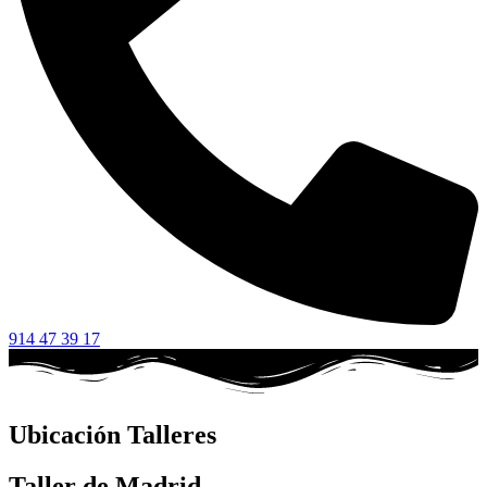
914 47 39 17
Ubicación Talleres
Taller de Madrid