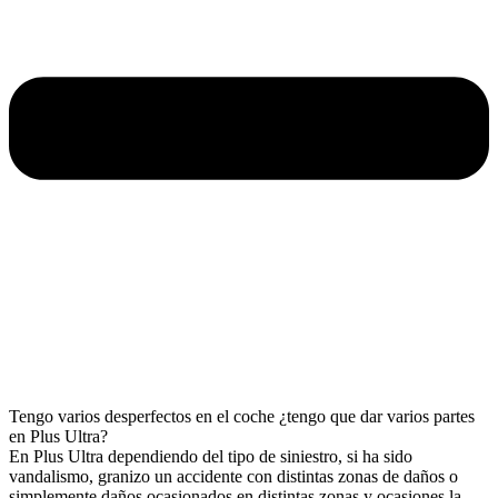
Tengo varios desperfectos en el coche ¿tengo que dar varios partes
en Plus Ultra?
En Plus Ultra dependiendo del tipo de siniestro, si ha sido
vandalismo, granizo un accidente con distintas zonas de daños o
simplemente daños ocasionados en distintas zonas y ocasiones la