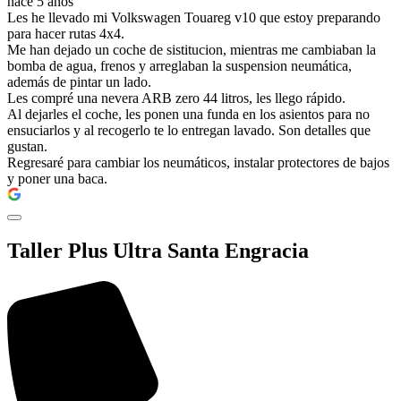
hace 5 años
Les he llevado mi Volkswagen Touareg v10 que estoy preparando
para hacer rutas 4x4.
Me han dejado un coche de sistitucion, mientras me cambiaban la
bomba de agua, frenos y arreglaban la suspension neumática,
además de pintar un lado.
Les compré una nevera ARB zero 44 litros, les llego rápido.
Al dejarles el coche, les ponen una funda en los asientos para no
ensuciarlos y al recogerlo te lo entregan lavado. Son detalles que
gustan.
Regresaré para cambiar los neumáticos, instalar protectores de bajos
y poner una baca.
Taller Plus Ultra Santa Engracia