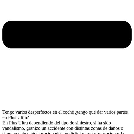
Tengo varios desperfectos en el coche ¿tengo que dar varios partes
en Plus Ultra?
En Plus Ultra dependiendo del tipo de siniestro, si ha sido
vandalismo, granizo un accidente con distintas zonas de daños o
simplemente daños ocasionados en distintas zonas y ocasiones la