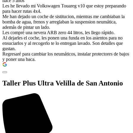
hace 5 años
Les he llevado mi Volkswagen Touareg v10 que estoy preparando
para hacer rutas 4x4.
Me han dejado un coche de sistitucion, mientras me cambiaban la
bomba de agua, frenos y arreglaban la suspension neumática,
además de pintar un lado.
Les compré una nevera ARB zero 44 litros, les llego rápido.
Al dejarles el coche, les ponen una funda en los asientos para no
ensuciarlos y al recogerlo te lo entregan lavado. Son detalles que
gustan.
Regresaré para cambiar los neumáticos, instalar protectores de bajos
y poner una baca.
Taller Plus Ultra Velilla de San Antonio