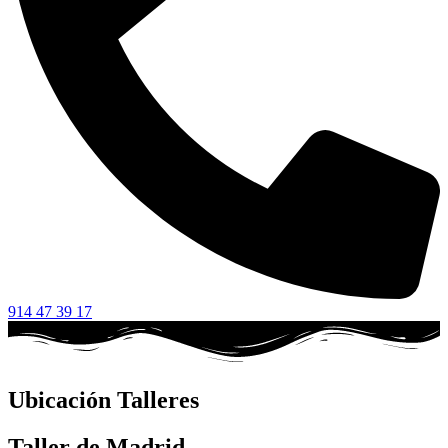
914 47 39 17
Ubicación Talleres
Taller de Madrid