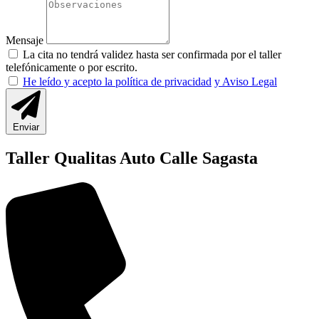
Mensaje
La cita no tendrá validez hasta ser confirmada por el taller
telefónicamente o por escrito.
He leído y acepto la política de privacidad
y Aviso Legal
Enviar
Taller Qualitas Auto Calle Sagasta