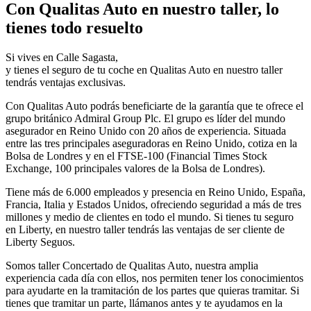
Con Qualitas Auto en nuestro taller, lo
tienes todo resuelto
Si vives en Calle Sagasta,
y tienes el seguro de tu coche en Qualitas Auto en nuestro taller
tendrás ventajas exclusivas.
Con Qualitas Auto podrás beneficiarte de la garantía que te ofrece el
grupo británico Admiral Group Plc. El grupo es líder del mundo
asegurador en Reino Unido con 20 años de experiencia. Situada
entre las tres principales aseguradoras en Reino Unido, cotiza en la
Bolsa de Londres y en el FTSE-100 (Financial Times Stock
Exchange, 100 principales valores de la Bolsa de Londres).
Tiene más de 6.000 empleados y presencia en Reino Unido, España,
Francia, Italia y Estados Unidos, ofreciendo seguridad a más de tres
millones y medio de clientes en todo el mundo. Si tienes tu seguro
en Liberty, en nuestro taller tendrás las ventajas de ser cliente de
Liberty Seguos.
Somos taller Concertado de Qualitas Auto, nuestra amplia
experiencia cada día con ellos, nos permiten tener los conocimientos
para ayudarte en la tramitación de los partes que quieras tramitar. Si
tienes que tramitar un parte, llámanos antes y te ayudamos en la