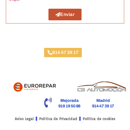
Enviar
Taller Qualitas Auto Rivas Vaciamadrid
914 47 39 17
Mejorada
Madrid
919 19 50 88
914 47 39 17
Aviso Legal
Política de Privacidad
Política de cookies