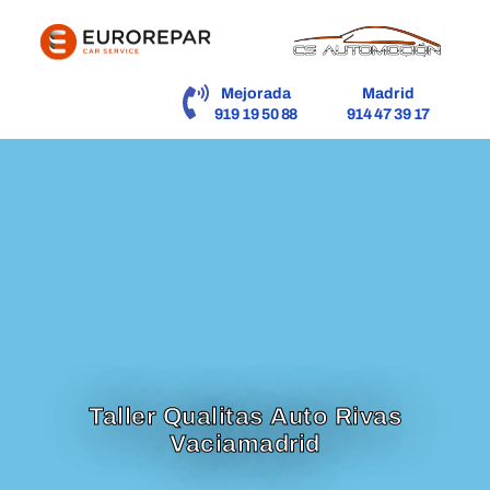
contenido
Mejorada
Madrid
919 19 50 88
914 47 39 17
Taller Qualitas Auto Rivas
Vaciamadrid