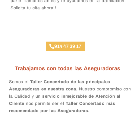
parte, llámanos antes y te ayudamos en la tramitación.
Solicita tu cita ahora!!
Taller Qualitas Auto Rivas Vaciamadrid
914 47 39 17
Trabajamos con todas las Aseguradoras
Somos el
Taller Concertado de las principales
Aseguradoras en nuestra zona.
Nuestro compromiso con
la Calidad y un
servicio inmejorable de Atención al
Cliente
nos permite ser el
Taller Concertado más
recomendado por las Aseguradoras
.