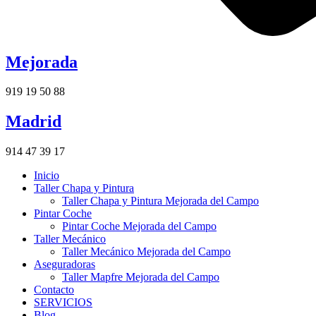
Mejorada
919 19 50 88
Madrid
914 47 39 17
Inicio
Taller Chapa y Pintura
Taller Chapa y Pintura Mejorada del Campo
Pintar Coche
Pintar Coche Mejorada del Campo
Taller Mecánico
Taller Mecánico Mejorada del Campo
Aseguradoras
Taller Mapfre Mejorada del Campo
Contacto
SERVICIOS
Blog