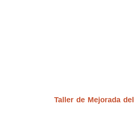
Ubicación Talleres
Taller de Mejorada d