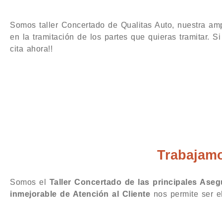
Somos taller Concertado de Qualitas Auto, nuestra amp
en la tramitación de los partes que quieras tramitar. S
cita ahora!!
Taller Qualitas Aut
Trabajamo
Somos el
Taller Concertado de las principales Ase
inmejorable de Atención al Cliente
nos permite ser 