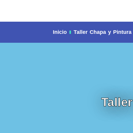
contenido
Inicio
Taller Chapa y Pintura
Talle