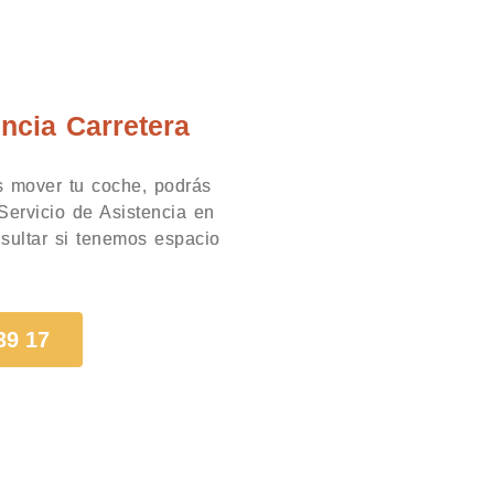
encia Carretera
s mover tu coche, podrás
l Servicio de Asistencia en
sultar si tenemos espacio
.
39 17