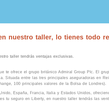
n nuestro taller, lo tienes todo r
tro taller tendrás ventajas exclusivas.
ue te ofrece el grupo británico Admiral Group Plc. El gru
. Situada entre las tres principales aseguradoras en Rei
ange, 100 principales valores de la Bolsa de Londres).
ido, España, Francia, Italia y Estados Unidos, ofrecien
s tu seguro en Liberty, en nuestro taller tendrás las vent