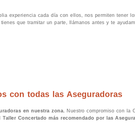
lia experiencia cada día con ellos, nos permiten tener l
i tienes que tramitar un parte, llámanos antes y te ayudamo
o Vallehermoso
s con todas las Aseguradoras
guradoras en nuestra zona.
Nuestro compromiso con la C
el
Taller Concertado más recomendado por las Asegur