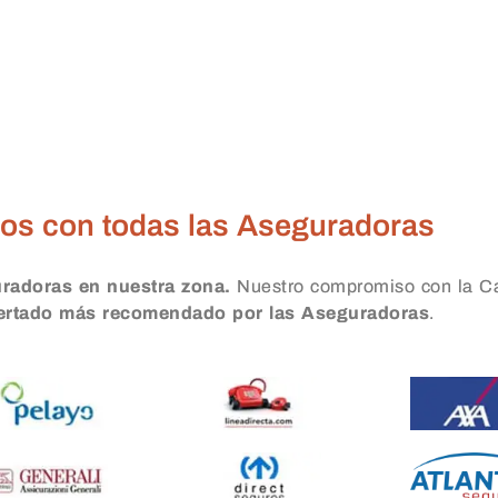
ros Almagro
os con todas las Aseguradoras
uradoras en nuestra zona.
Nuestro compromiso con la Ca
certado más recomendado por las Aseguradoras
.