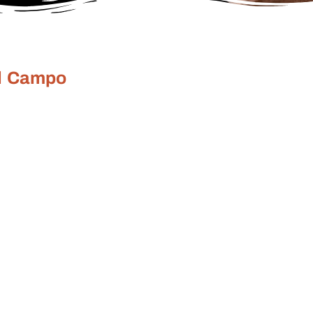
el Campo