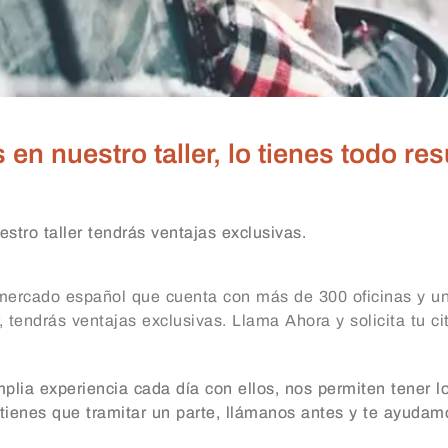
n nuestro taller, lo tienes todo res
stro taller tendrás ventajas exclusivas.
ercado español que cuenta con más de 300 oficinas y un
, tendrás ventajas exclusivas. Llama Ahora y solicita tu ci
lia experiencia cada día con ellos, nos permiten tener l
 tienes que tramitar un parte, llámanos antes y te ayudamo