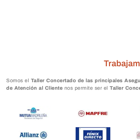
Taller Reale Segu
Trabajam
Somos el
Taller Concertado de las principales Aseg
de Atención al Cliente
nos permite ser el
Taller Con