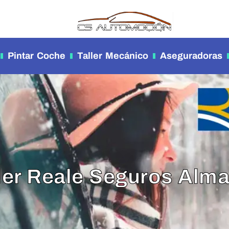
Pintar Coche
Taller Mecánico
Aseguradoras
ler Reale Seguros Alm