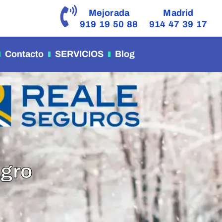
Mejorada
Madrid
919 19 50 88
914 47 39 17
Contacto
SERVICIOS
Blog
agro