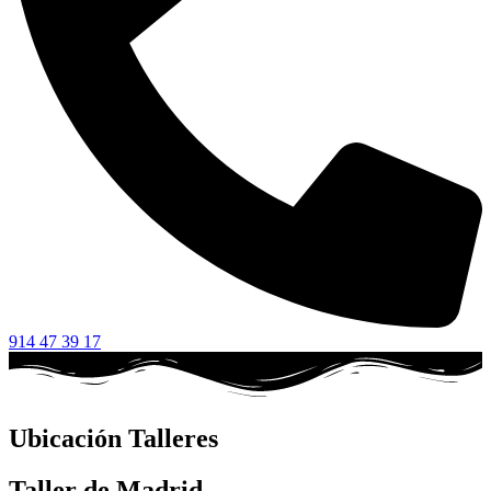
914 47 39 17
Ubicación Talleres
Taller de Madrid