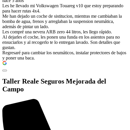
hace 5 años
Les he llevado mi Volkswagen Touareg v10 que estoy preparando
para hacer rutas 4x4.
Me han dejado un coche de sistitucion, mientras me cambiaban la
bomba de agua, frenos y arreglaban la suspension neumática,
además de pintar un lado.
Les compré una nevera ARB zero 44 litros, les llego rápido.
Al dejarles el coche, les ponen una funda en los asientos para no
ensuciarlos y al recogerlo te lo entregan lavado. Son detalles que
gustan.
Regresaré para cambiar los neumáticos, instalar protectores de bajos
y poner una baca.
Taller Reale Seguros Mejorada del
Campo