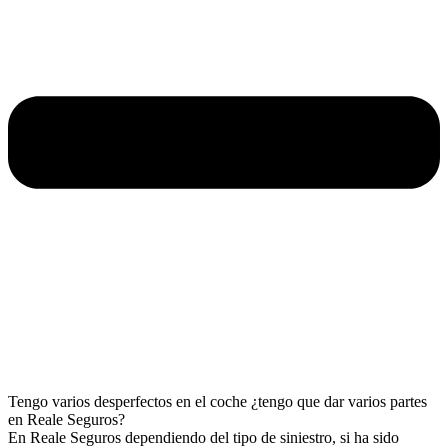
Tengo varios desperfectos en el coche ¿tengo que dar varios partes
en Reale Seguros?
En Reale Seguros dependiendo del tipo de siniestro, si ha sido