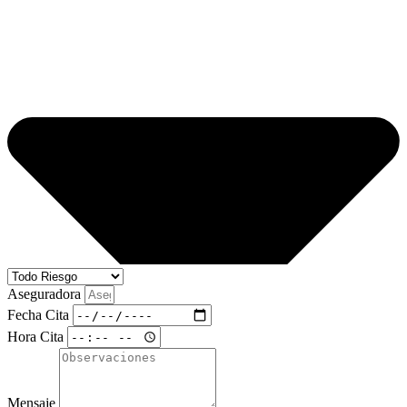
Aseguradora
Fecha Cita
Hora Cita
Mensaje