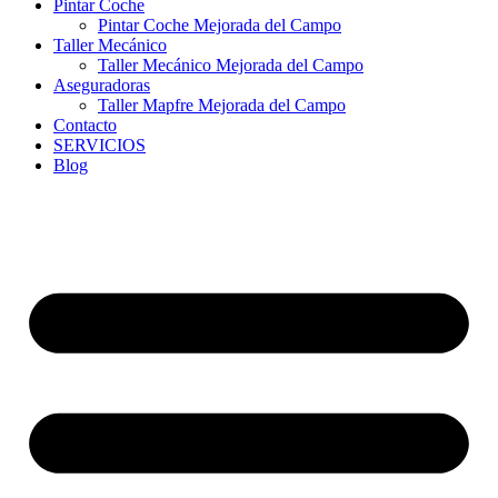
Pintar Coche
Pintar Coche Mejorada del Campo
Taller Mecánico
Taller Mecánico Mejorada del Campo
Aseguradoras
Taller Mapfre Mejorada del Campo
Contacto
SERVICIOS
Blog