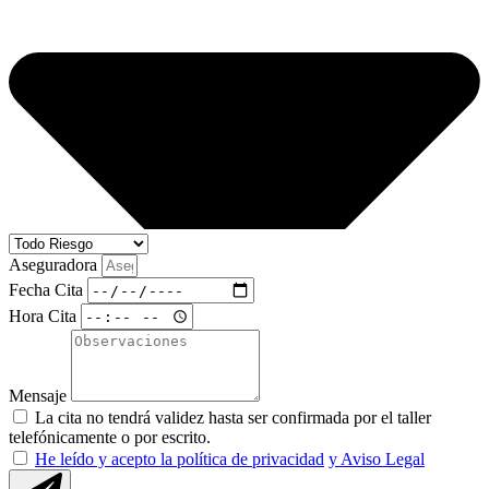
Aseguradora
Fecha Cita
Hora Cita
Mensaje
La cita no tendrá validez hasta ser confirmada por el taller
telefónicamente o por escrito.
He leído y acepto la política de privacidad
y Aviso Legal