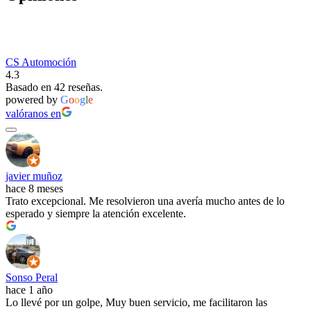
CS Automoción
4.3
Basado en 42 reseñas.
powered by
G
o
o
g
l
e
valóranos en
javier muñoz
hace 8 meses
Trato excepcional. Me resolvieron una avería mucho antes de lo
esperado y siempre la atención excelente.
Sonso Peral
hace 1 año
Lo llevé por un golpe, Muy buen servicio, me facilitaron las