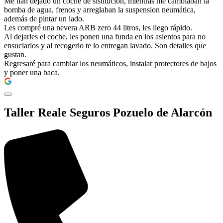
Me han dejado un coche de sistitucion, mientras me cambiaban la
bomba de agua, frenos y arreglaban la suspension neumática,
además de pintar un lado.
Les compré una nevera ARB zero 44 litros, les llego rápido.
Al dejarles el coche, les ponen una funda en los asientos para no
ensuciarlos y al recogerlo te lo entregan lavado. Son detalles que
gustan.
Regresaré para cambiar los neumáticos, instalar protectores de bajos
y poner una baca.
Taller Reale Seguros Pozuelo de Alarcón