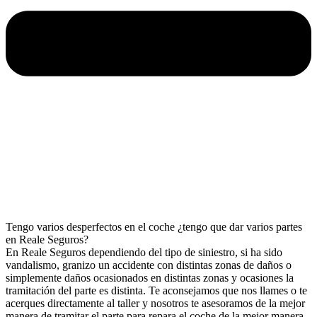
Tengo varios desperfectos en el coche ¿tengo que dar varios partes
en Reale Seguros?
En Reale Seguros dependiendo del tipo de siniestro, si ha sido
vandalismo, granizo un accidente con distintas zonas de daños o
simplemente daños ocasionados en distintas zonas y ocasiones la
tramitación del parte es distinta. Te aconsejamos que nos llames o te
acerques directamente al taller y nosotros te asesoramos de la mejor
manera de tramitar el parte para repara el coche de la mejor manera