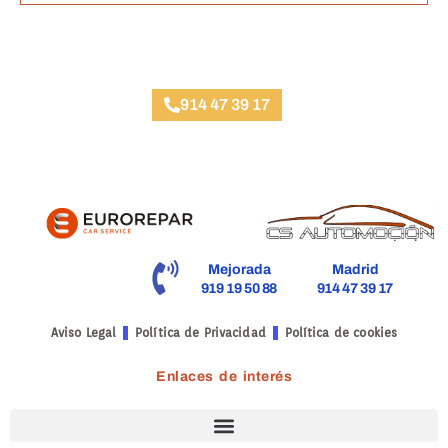
Taller Reale Seguros Trafalgar
914 47 39 17
Mejorada
Madrid
919 19 50 88
914 47 39 17
Aviso Legal
Política de Privacidad
Política de cookies
Enlaces de interés