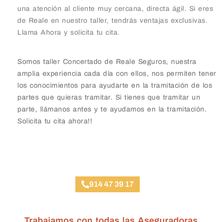
una atención al cliente muy cercana, directa ágil. Si eres
de Reale en nuestro taller, tendrás ventajas exclusivas.
Llama Ahora y solicita tu cita.
Somos taller Concertado de Reale Seguros, nuestra
amplia experiencia cada día con ellos, nos permiten tener
los conocimientos para ayudarte en la tramitación de los
partes que quieras tramitar. Si tienes que tramitar un
parte, llámanos antes y te ayudamos en la tramitación.
Solicita tu cita ahora!!
Taller Reale Seguros Trafalgar
914 47 39 17
Trabajamos con todas las Aseguradoras