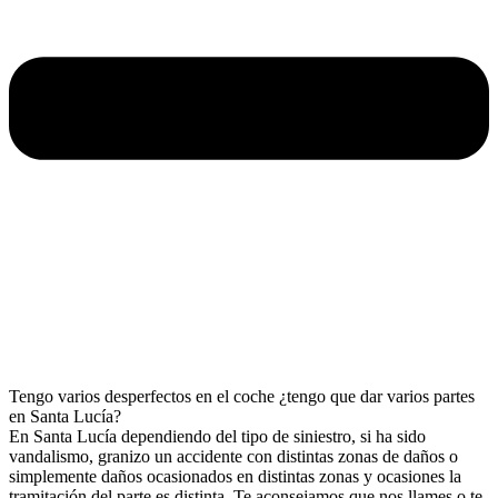
Tengo varios desperfectos en el coche ¿tengo que dar varios partes
en Santa Lucía?
En Santa Lucía dependiendo del tipo de siniestro, si ha sido
vandalismo, granizo un accidente con distintas zonas de daños o
simplemente daños ocasionados en distintas zonas y ocasiones la
tramitación del parte es distinta. Te aconsejamos que nos llames o te