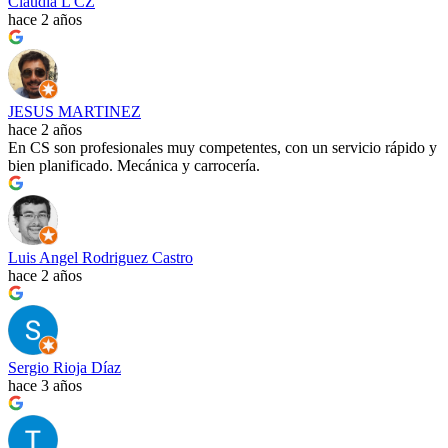
Claudia L CZ
hace 2 años
JESUS MARTINEZ
hace 2 años
En CS son profesionales muy competentes, con un servicio rápido y
bien planificado. Mecánica y carrocería.
Luis Angel Rodriguez Castro
hace 2 años
Sergio Rioja Díaz
hace 3 años