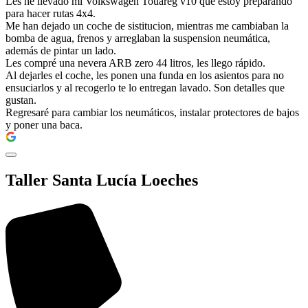
Les he llevado mi Volkswagen Touareg v10 que estoy preparando
para hacer rutas 4x4.
Me han dejado un coche de sistitucion, mientras me cambiaban la
bomba de agua, frenos y arreglaban la suspension neumática,
además de pintar un lado.
Les compré una nevera ARB zero 44 litros, les llego rápido.
Al dejarles el coche, les ponen una funda en los asientos para no
ensuciarlos y al recogerlo te lo entregan lavado. Son detalles que
gustan.
Regresaré para cambiar los neumáticos, instalar protectores de bajos
y poner una baca.
Taller Santa Lucía Loeches