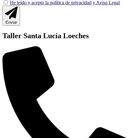
He leído y acepto la política de privacidad
y Aviso Legal
Enviar
Taller Santa Lucía Loeches