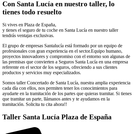
Con Santa Lucía en nuestro taller, lo
tienes todo resuelto
Si vives en Plaza de España,
y tienes el seguro de tu coche en Santa Lucía en nuestro taller
tendrás ventajas exclusivas.
El grupo de empresas Santalucía está formado por un equipo de
profesionales con gran experiencia en el sector.Equipo humano,
proyectos innovadores y compromiso con el entorno son algunas de
las premisas que convierten a Seguros Santa Lucía en una empresa
referente en el sector de los seguros, ofreciendo a sus clientes
productos y servicios muy especializados.
Somos taller Concertado de Santa Lucía, nuestra amplia experiencia
cada día con ellos, nos permiten tener los conocimientos para
ayudarte en la tramitación de los partes que quieras tramitar. Si tienes
que tramitar un parte, llámanos antes y te ayudamos en la
tramitación. Solicita tu cita ahora!!
Taller Santa Lucía Plaza de España