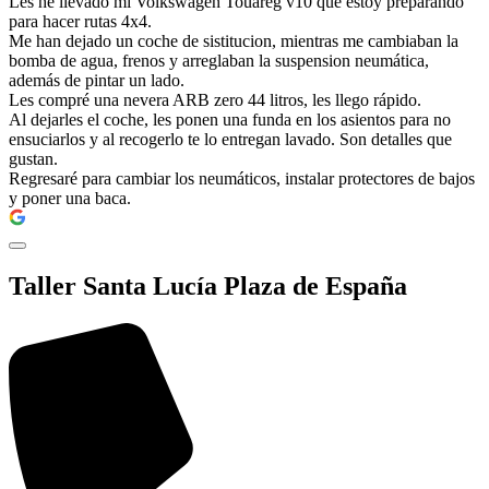
Les he llevado mi Volkswagen Touareg v10 que estoy preparando
para hacer rutas 4x4.
Me han dejado un coche de sistitucion, mientras me cambiaban la
bomba de agua, frenos y arreglaban la suspension neumática,
además de pintar un lado.
Les compré una nevera ARB zero 44 litros, les llego rápido.
Al dejarles el coche, les ponen una funda en los asientos para no
ensuciarlos y al recogerlo te lo entregan lavado. Son detalles que
gustan.
Regresaré para cambiar los neumáticos, instalar protectores de bajos
y poner una baca.
Taller Santa Lucía Plaza de España