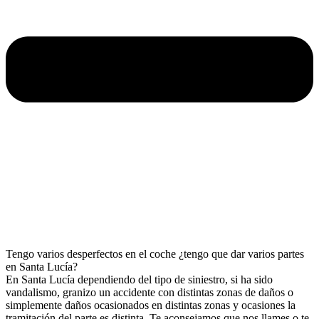
Tengo varios desperfectos en el coche ¿tengo que dar varios partes
en Santa Lucía?
En Santa Lucía dependiendo del tipo de siniestro, si ha sido
vandalismo, granizo un accidente con distintas zonas de daños o
simplemente daños ocasionados en distintas zonas y ocasiones la
tramitación del parte es distinta. Te aconsejamos que nos llames o te