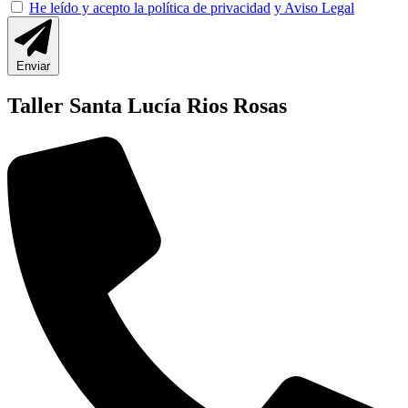
He leído y acepto la política de privacidad
y Aviso Legal
Enviar
Taller Santa Lucía Rios Rosas