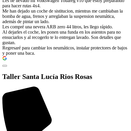
Les he llevado mi Volkswagen Touareg v10 que estoy preparando
para hacer rutas 4x4.
Me han dejado un coche de sistitucion, mientras me cambiaban la
bomba de agua, frenos y arreglaban la suspension neumática,
además de pintar un lado.
Les compré una nevera ARB zero 44 litros, les llego rápido.
Al dejarles el coche, les ponen una funda en los asientos para no
ensuciarlos y al recogerlo te lo entregan lavado. Son detalles que
gustan.
Regresaré para cambiar los neumáticos, instalar protectores de bajos
y poner una baca.
Taller Santa Lucía Rios Rosas