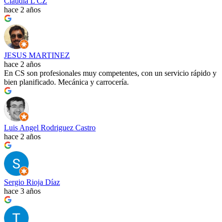
Claudia L CZ
hace 2 años
JESUS MARTINEZ
hace 2 años
En CS son profesionales muy competentes, con un servicio rápido y
bien planificado. Mecánica y carrocería.
Luis Angel Rodriguez Castro
hace 2 años
Sergio Rioja Díaz
hace 3 años