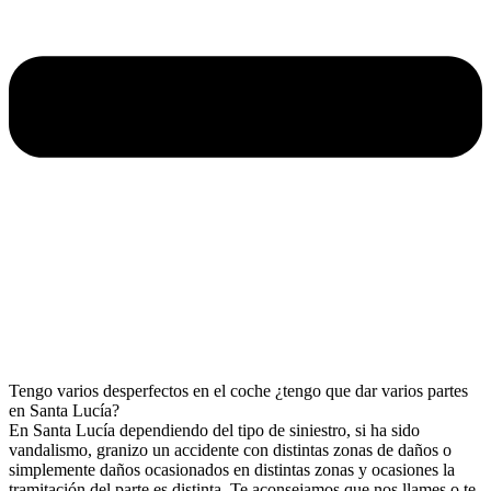
Tengo varios desperfectos en el coche ¿tengo que dar varios partes
en Santa Lucía?
En Santa Lucía dependiendo del tipo de siniestro, si ha sido
vandalismo, granizo un accidente con distintas zonas de daños o
simplemente daños ocasionados en distintas zonas y ocasiones la
tramitación del parte es distinta. Te aconsejamos que nos llames o te