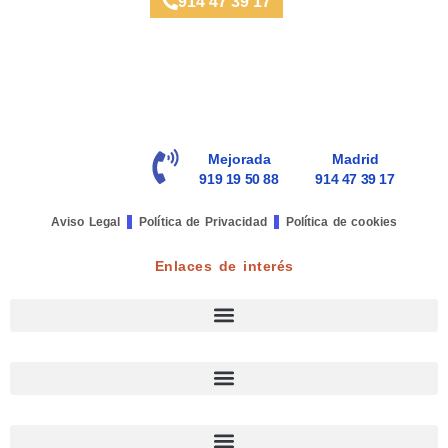
914 47 39 17
Mejorada
Madrid
919 19 50 88
914 47 39 17
Aviso Legal
Política de Privacidad
Política de cookies
Enlaces de interés