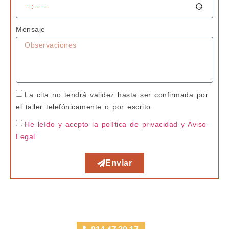
Mensaje
La cita no tendrá validez hasta ser confirmada por
el taller telefónicamente o por escrito.
He leído y acepto la política de privacidad
y Aviso
Legal
Enviar
Taller Santa Lucía Rivas Vaciamadrid