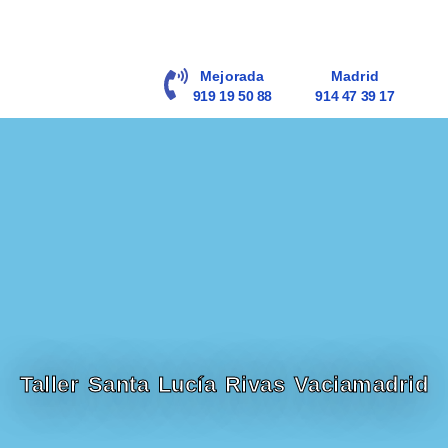
contenido
Mejorada
Madrid
919 19 50 88
914 47 39 17
Taller Santa Lucía Rivas Vaciamadrid