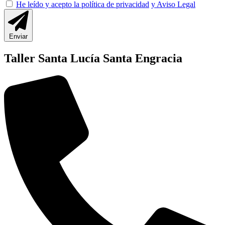
He leído y acepto la política de privacidad
y Aviso Legal
Enviar
Taller Santa Lucía Santa Engracia