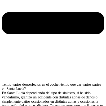
Tengo varios desperfectos en el coche ¿tengo que dar varios partes
en Santa Lucía?
En Santa Lucía dependiendo del tipo de siniestro, si ha sido
vandalismo, granizo un accidente con distintas zonas de daños o
simplemente daños ocasionados en distintas zonas y ocasiones la
tramitación del parte es distinta. Te aconsejamos que nos llames o te