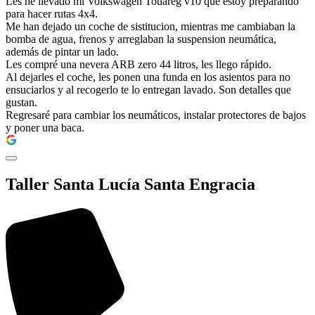
Les he llevado mi Volkswagen Touareg v10 que estoy preparando
para hacer rutas 4x4.
Me han dejado un coche de sistitucion, mientras me cambiaban la
bomba de agua, frenos y arreglaban la suspension neumática,
además de pintar un lado.
Les compré una nevera ARB zero 44 litros, les llego rápido.
Al dejarles el coche, les ponen una funda en los asientos para no
ensuciarlos y al recogerlo te lo entregan lavado. Son detalles que
gustan.
Regresaré para cambiar los neumáticos, instalar protectores de bajos
y poner una baca.
Taller Santa Lucía Santa Engracia