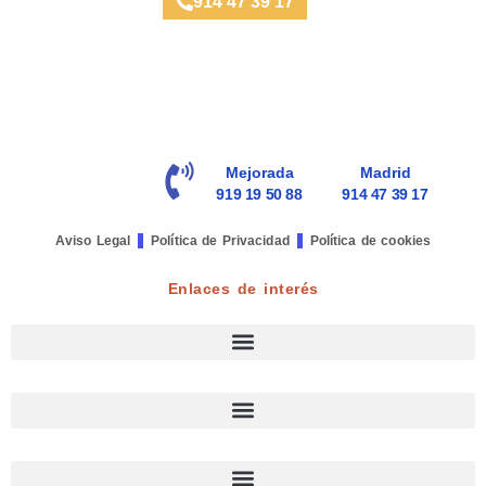
914 47 39 17
Mejorada
Madrid
919 19 50 88
914 47 39 17
Aviso Legal
Política de Privacidad
Política de cookies
Enlaces de interés