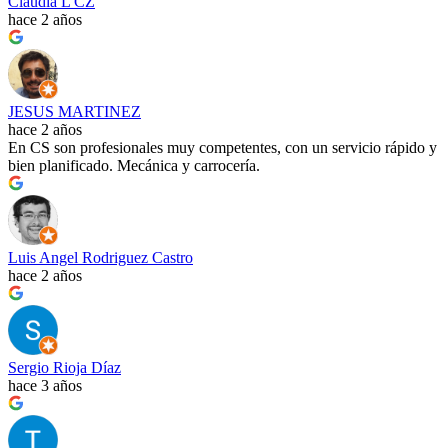
Claudia L CZ
hace 2 años
JESUS MARTINEZ
hace 2 años
En CS son profesionales muy competentes, con un servicio rápido y
bien planificado. Mecánica y carrocería.
Luis Angel Rodriguez Castro
hace 2 años
Sergio Rioja Díaz
hace 3 años