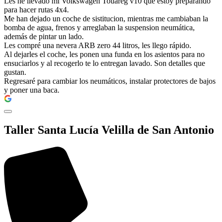
Les he llevado mi Volkswagen Touareg v10 que estoy preparando
para hacer rutas 4x4.
Me han dejado un coche de sistitucion, mientras me cambiaban la
bomba de agua, frenos y arreglaban la suspension neumática,
además de pintar un lado.
Les compré una nevera ARB zero 44 litros, les llego rápido.
Al dejarles el coche, les ponen una funda en los asientos para no
ensuciarlos y al recogerlo te lo entregan lavado. Son detalles que
gustan.
Regresaré para cambiar los neumáticos, instalar protectores de bajos
y poner una baca.
Taller Santa Lucía Velilla de San Antonio