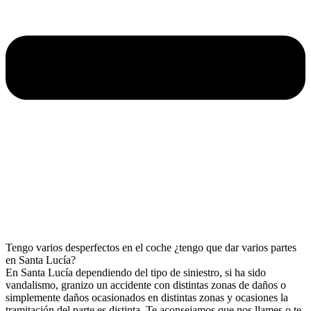
Tengo varios desperfectos en el coche ¿tengo que dar varios partes
en Santa Lucía?
En Santa Lucía dependiendo del tipo de siniestro, si ha sido
vandalismo, granizo un accidente con distintas zonas de daños o
simplemente daños ocasionados en distintas zonas y ocasiones la
tramitación del parte es distinta. Te aconsejamos que nos llames o te