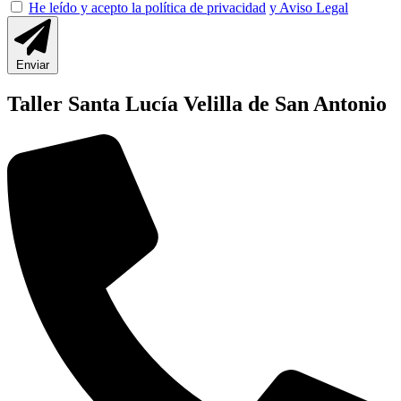
He leído y acepto la política de privacidad
y Aviso Legal
Enviar
Taller Santa Lucía Velilla de San Antonio