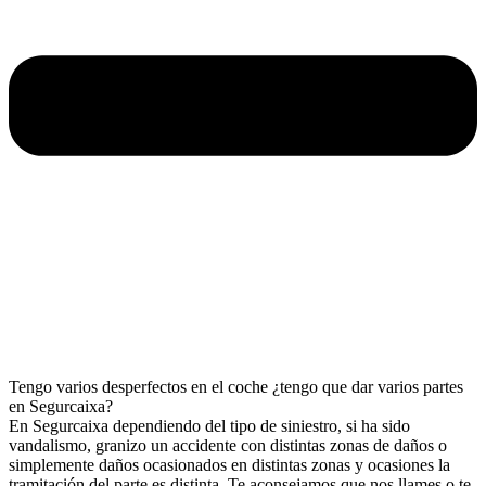
Tengo varios desperfectos en el coche ¿tengo que dar varios partes
en Segurcaixa?
En Segurcaixa dependiendo del tipo de siniestro, si ha sido
vandalismo, granizo un accidente con distintas zonas de daños o
simplemente daños ocasionados en distintas zonas y ocasiones la
tramitación del parte es distinta. Te aconsejamos que nos llames o te