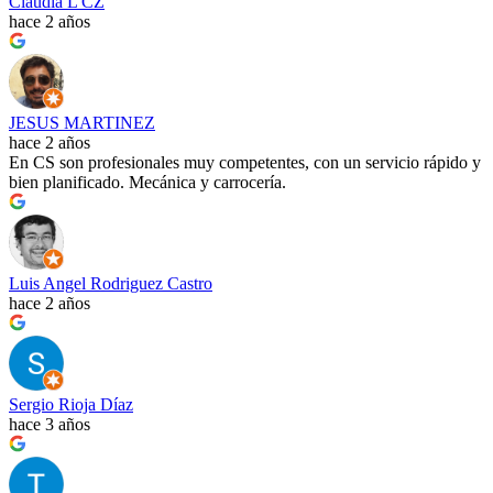
Claudia L CZ
hace 2 años
JESUS MARTINEZ
hace 2 años
En CS son profesionales muy competentes, con un servicio rápido y
bien planificado. Mecánica y carrocería.
Luis Angel Rodriguez Castro
hace 2 años
Sergio Rioja Díaz
hace 3 años