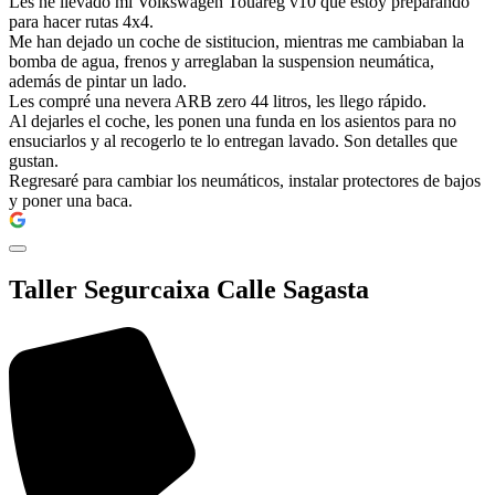
Les he llevado mi Volkswagen Touareg v10 que estoy preparando
para hacer rutas 4x4.
Me han dejado un coche de sistitucion, mientras me cambiaban la
bomba de agua, frenos y arreglaban la suspension neumática,
además de pintar un lado.
Les compré una nevera ARB zero 44 litros, les llego rápido.
Al dejarles el coche, les ponen una funda en los asientos para no
ensuciarlos y al recogerlo te lo entregan lavado. Son detalles que
gustan.
Regresaré para cambiar los neumáticos, instalar protectores de bajos
y poner una baca.
Taller Segurcaixa Calle Sagasta