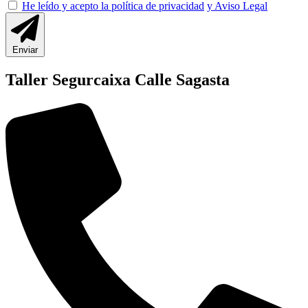
He leído y acepto la política de privacidad
y Aviso Legal
Enviar
Taller Segurcaixa Calle Sagasta