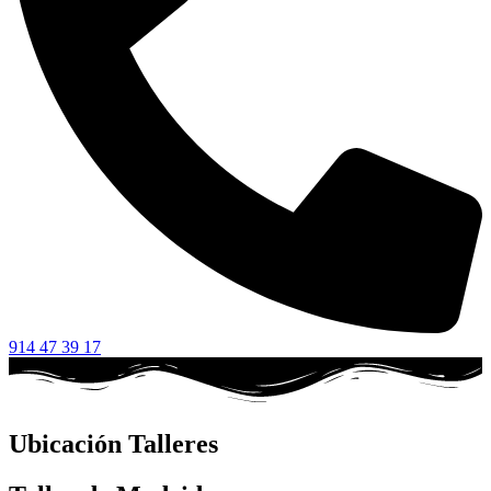
914 47 39 17
Ubicación Talleres