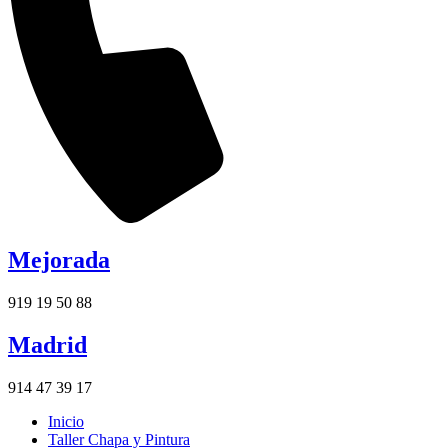
Mejorada
919 19 50 88
Madrid
914 47 39 17
Inicio
Taller Chapa y Pintura