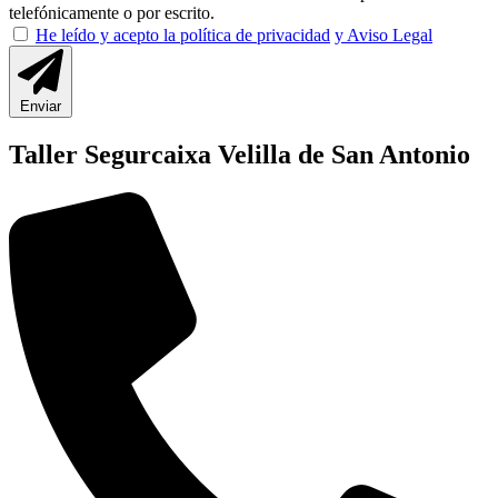
telefónicamente o por escrito.
He leído y acepto la política de privacidad
y Aviso Legal
Enviar
Taller Segurcaixa Velilla de San Antonio