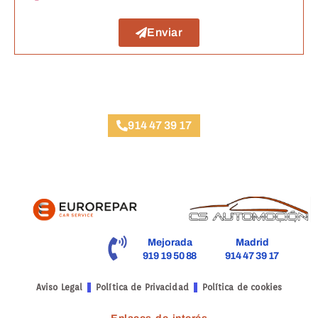
Enviar
Taller Verti Seguros Alberto Aguilera
914 47 39 17
Mejorada
Madrid
919 19 50 88
914 47 39 17
Aviso Legal
Política de Privacidad
Política de cookies