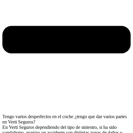
Tengo varios desperfectos en el coche ¿tengo que dar varios partes
en Verti Seguros?
En Verti Seguros dependiendo del tipo de siniestro, si ha sido
vandalismo, granizo un accidente con distintas zonas de daños o