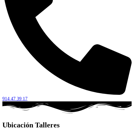
914 47 39 17
Ubicación Talleres