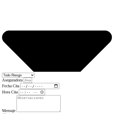
Aseguradora
Fecha Cita
Hora Cita
Mensaje