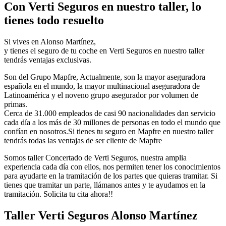
Con Verti Seguros en nuestro taller, lo
tienes todo resuelto
Si vives en Alonso Martínez,
y tienes el seguro de tu coche en Verti Seguros en nuestro taller
tendrás ventajas exclusivas.
Son del Grupo Mapfre, Actualmente, son la mayor aseguradora
española en el mundo, la mayor multinacional aseguradora de
Latinoamérica y el noveno grupo asegurador por volumen de
primas.
Cerca de 31.000 empleados de casi 90 nacionalidades dan servicio
cada día a los más de 30 millones de personas en todo el mundo que
confían en nosotros.Si tienes tu seguro en Mapfre en nuestro taller
tendrás todas las ventajas de ser cliente de Mapfre
Somos taller Concertado de Verti Seguros, nuestra amplia
experiencia cada día con ellos, nos permiten tener los conocimientos
para ayudarte en la tramitación de los partes que quieras tramitar. Si
tienes que tramitar un parte, llámanos antes y te ayudamos en la
tramitación. Solicita tu cita ahora!!
Taller Verti Seguros Alonso Martínez