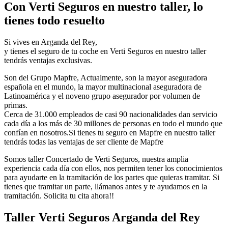
Con Verti Seguros en nuestro taller, lo
tienes todo resuelto
Si vives en Arganda del Rey,
y tienes el seguro de tu coche en Verti Seguros en nuestro taller
tendrás ventajas exclusivas.
Son del Grupo Mapfre, Actualmente, son la mayor aseguradora
española en el mundo, la mayor multinacional aseguradora de
Latinoamérica y el noveno grupo asegurador por volumen de
primas.
Cerca de 31.000 empleados de casi 90 nacionalidades dan servicio
cada día a los más de 30 millones de personas en todo el mundo que
confían en nosotros.Si tienes tu seguro en Mapfre en nuestro taller
tendrás todas las ventajas de ser cliente de Mapfre
Somos taller Concertado de Verti Seguros, nuestra amplia
experiencia cada día con ellos, nos permiten tener los conocimientos
para ayudarte en la tramitación de los partes que quieras tramitar. Si
tienes que tramitar un parte, llámanos antes y te ayudamos en la
tramitación. Solicita tu cita ahora!!
Taller Verti Seguros Arganda del Rey