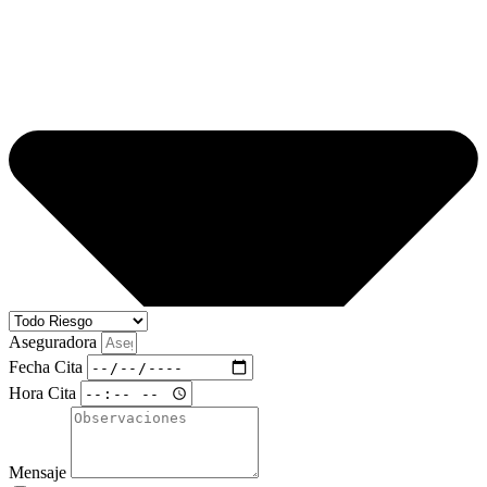
Aseguradora
Fecha Cita
Hora Cita
Mensaje