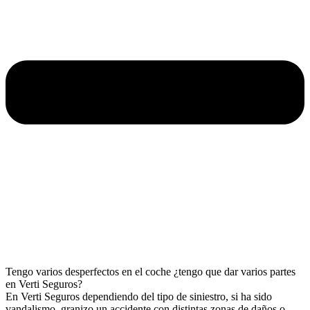
Tengo varios desperfectos en el coche ¿tengo que dar varios partes
en Verti Seguros?
En Verti Seguros dependiendo del tipo de siniestro, si ha sido
vandalismo, granizo un accidente con distintas zonas de daños o