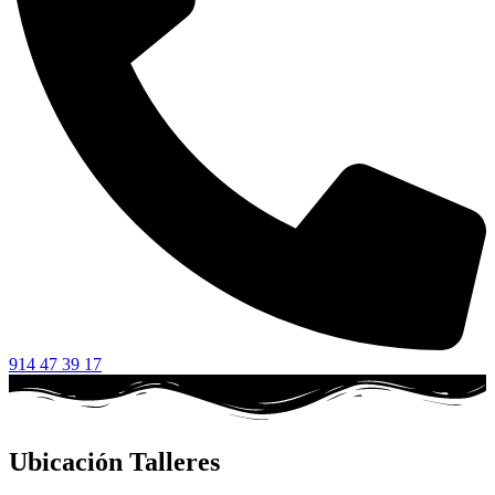
914 47 39 17
Ubicación Talleres