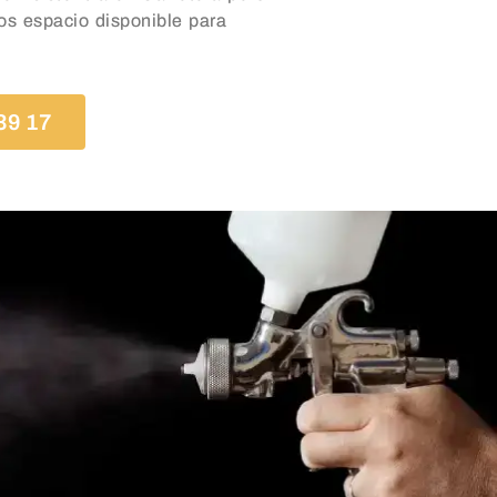
os espacio disponible para
39 17