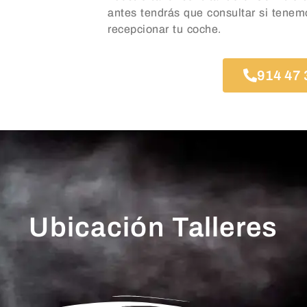
antes tendrás que consultar si tenem
recepcionar tu coche.
914 47 
Ubicación Talleres