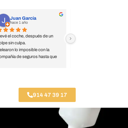
Juan García
Jsdiaz
hace 1 año
hace 1 año
levé el coche, después de un 
Confianza ciega, trato especi
olpe sin culpa.
El jefe de taller Jesús super a
elearon lo imposible con la 
pendiente de todo y serio.
ompañía de seguros hasta que 
Mi coche, en concreto, a sali
sta aceptó la reparación 
mejor que antes del golpe bru
ompleta.
que le dieron.
ompletamente recomendables.
Recomendable taller de conf
Gracias Jesús
914 47 39 17