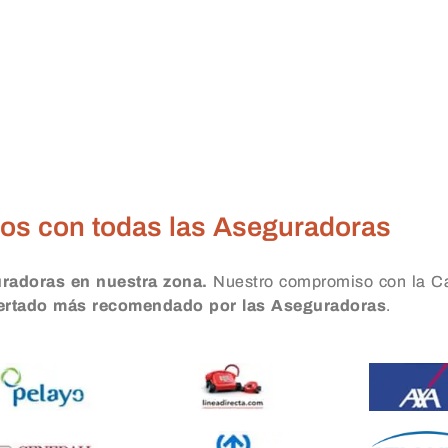
Almagro
os con todas las Aseguradoras
uradoras en nuestra zona.
Nuestro compromiso con la Ca
certado más recomendado por las Aseguradoras
.