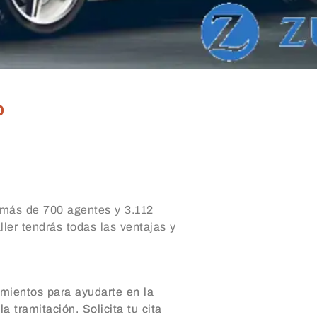
o
 más de 700 agentes y 3.112
ler tendrás todas las ventajas y
imientos para ayudarte en la
 tramitación. Solicita tu cita