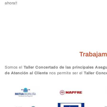
ahora!!
Taller Zurich 
Trabajam
Somos el
Taller Concertado de las principales Aseg
de Atención al Cliente
nos permite ser el
Taller Con