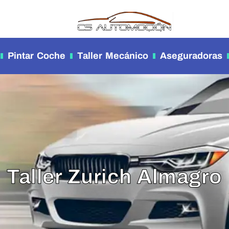
Pintar Coche
Taller Mecánico
Aseguradoras
Taller Zurich Almagro