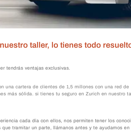
uestro taller, lo tienes todo resuelt
ler tendrás ventajas exclusivas.
n una cartera de clientes de 1,5 millones con una red de
 más sólida. si tienes tu seguro en Zurich en nuestro tal
riencia cada día con ellos, nos permiten tener los conoc
s que tramitar un parte, llámanos antes y te ayudamos en la