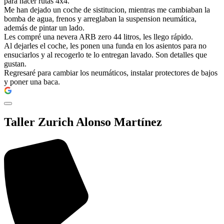
para hacer rutas 4x4.
Me han dejado un coche de sistitucion, mientras me cambiaban la
bomba de agua, frenos y arreglaban la suspension neumática,
además de pintar un lado.
Les compré una nevera ARB zero 44 litros, les llego rápido.
Al dejarles el coche, les ponen una funda en los asientos para no
ensuciarlos y al recogerlo te lo entregan lavado. Son detalles que
gustan.
Regresaré para cambiar los neumáticos, instalar protectores de bajos
y poner una baca.
Taller Zurich Alonso Martínez