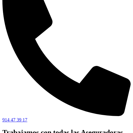
914 47 39 17
Trabajamos con todas las Aseguradoras