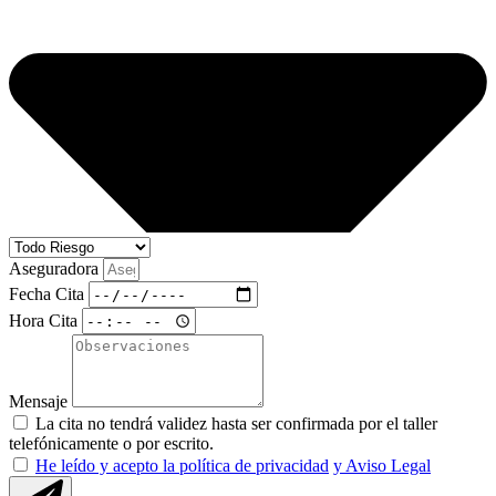
Aseguradora
Fecha Cita
Hora Cita
Mensaje
La cita no tendrá validez hasta ser confirmada por el taller
telefónicamente o por escrito.
He leído y acepto la política de privacidad
y Aviso Legal