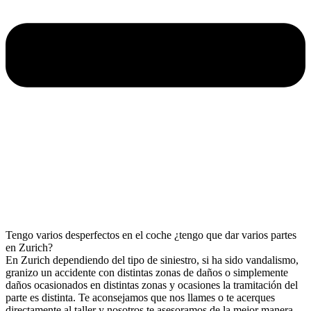
Tengo varios desperfectos en el coche ¿tengo que dar varios partes
en Zurich?
En Zurich dependiendo del tipo de siniestro, si ha sido vandalismo,
granizo un accidente con distintas zonas de daños o simplemente
daños ocasionados en distintas zonas y ocasiones la tramitación del
parte es distinta. Te aconsejamos que nos llames o te acerques
directamente al taller y nosotros te asesoramos de la mejor manera