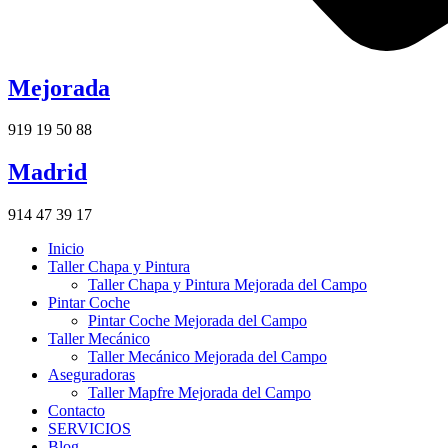
Mejorada
919 19 50 88
Madrid
914 47 39 17
Inicio
Taller Chapa y Pintura
Taller Chapa y Pintura Mejorada del Campo
Pintar Coche
Pintar Coche Mejorada del Campo
Taller Mecánico
Taller Mecánico Mejorada del Campo
Aseguradoras
Taller Mapfre Mejorada del Campo
Contacto
SERVICIOS
Blog