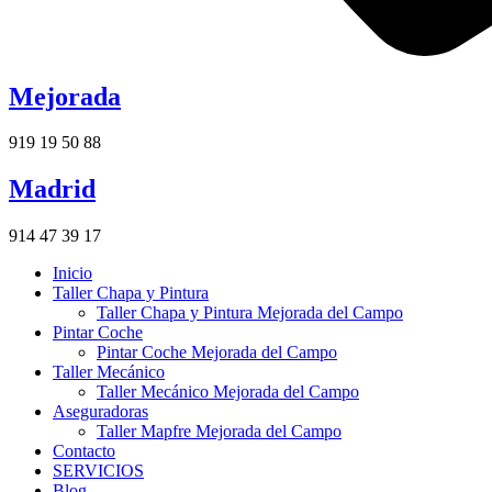
Mejorada
919 19 50 88
Madrid
914 47 39 17
Inicio
Taller Chapa y Pintura
Taller Chapa y Pintura Mejorada del Campo
Pintar Coche
Pintar Coche Mejorada del Campo
Taller Mecánico
Taller Mecánico Mejorada del Campo
Aseguradoras
Taller Mapfre Mejorada del Campo
Contacto
SERVICIOS
Blog